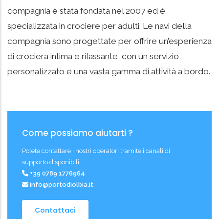
compagnia è stata fondata nel 2007 ed è
specializzata in crociere per adulti. Le navi della
compagnia sono progettate per offrire un’esperienza
di crociera intima e rilassante, con un servizio
personalizzato e una vasta gamma di attività a bordo.
Come possiamo aiutarti ?
Potete contattare i nostri operatori tramite i canali di
supporto disponibili:
+39 0789 1776964
info@portodiolbia.it
Contattaci