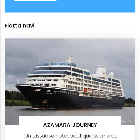
Flotta navi
AZAMARA JOURNEY
Un lussuoso hotel boutique sul mare,