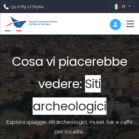
+39 0789 1776964
IT
Cosa vi piacerebbe
vedere:
Natur
Esplora spiagge, siti archeologici, musei, bar e caffè
per località..