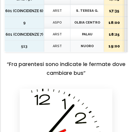
9
18:00
ASPO
OLBIA CENTRO
601 (COINCIDENZE 7)
18:25
ARST
PALAU
513
19:00
ARST
NUORO
“Fra parentesi sono indicate le fermate dove
cambiare bus”