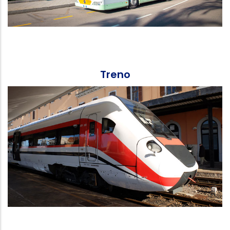
Treno
Extra urbano