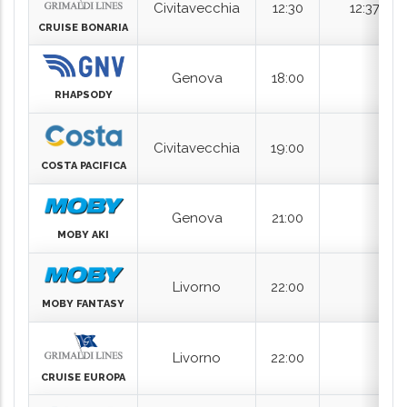
Genova
18:00
RHAPSODY
Civitavecchia
19:00
COSTA PACIFICA
Genova
21:00
MOBY AKI
Livorno
22:00
MOBY FANTASY
Livorno
22:00
CRUISE EUROPA
Civitavecchia
23:00
MOBY TOMMY