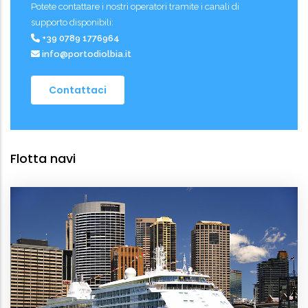
Potete contattare i nostri operatori tramite i canali di
supporto disponibili:
+39 0789 1776964
info@portodiolbia.it
Contattaci
Flotta navi