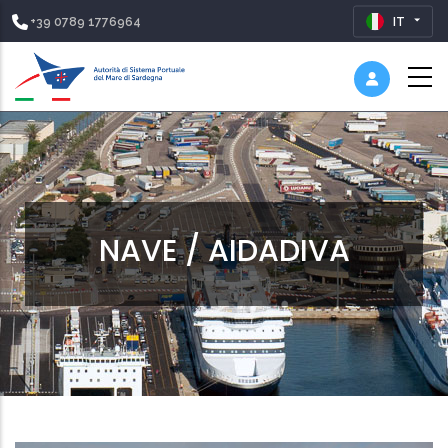
+39 0789 1776964
IT
NAVE / AIDADIVA