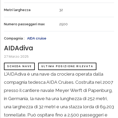
Metri larghezza
32
Numero passeggeri max
2500
Compagnia
AIDA cruise
AIDAdiva
27 Marzo 2025
SCHEDA NAVE
ULTIMA POSIZIONE RILEVATA
L'AIDAdiva è una nave da crociera operata dalla
compagnia tedesca AIDA Cruises.
Costruita nel 2007
presso il cantiere navale Meyer Werft di Papenburg,
in Germania, la nave ha una lunghezza di 252 metri,
una larghezza di 32 metri e una stazza lorda di 69.203
tonnellate.
Può ospitare fino a 2.500 passeggeri e