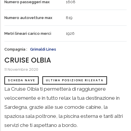
Numero passeggeri max
1608
Numero autovetture max
819
Metri lineari carico merci
1926
Compagnia
Grimaldi Lines
CRUISE OLBIA
11 Novembre 2020
SCHEDA NAVE
ULTIMA POSIZIONE RILEVATA
La Cruise Olbia ti permetterà di raggiungere
velocemente e in tutto relax la tua destinazione in
Sardegna, grazie alle sue comode cabine, la
spaziosa sala poltrone, la piscina esterna e tanti altri
servizi che ti aspettano a bordo.