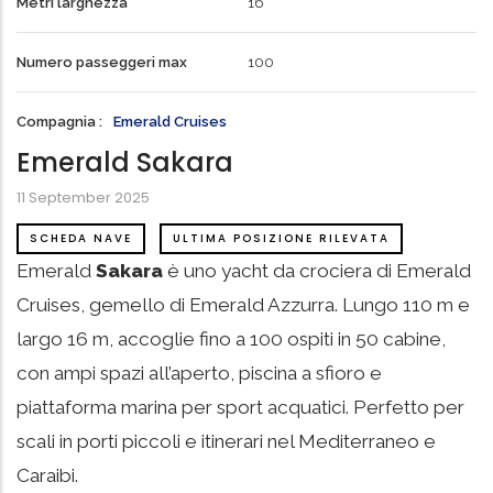
Metri larghezza
16
Numero passeggeri max
100
Compagnia
Emerald Cruises
Emerald Sakara
11 September 2025
SCHEDA NAVE
ULTIMA POSIZIONE RILEVATA
Emerald
Sakara
è uno yacht da crociera di Emerald
Cruises, gemello di Emerald Azzurra. Lungo 110 m e
largo 16 m, accoglie fino a 100 ospiti in 50 cabine,
con ampi spazi all’aperto, piscina a sfioro e
piattaforma marina per sport acquatici. Perfetto per
scali in porti piccoli e itinerari nel Mediterraneo e
Caraibi.