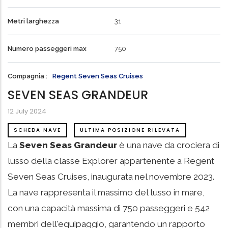
Metri larghezza
31
Numero passeggeri max
750
Compagnia
Regent Seven Seas Cruises
SEVEN SEAS GRANDEUR
12 July 2024
SCHEDA NAVE
ULTIMA POSIZIONE RILEVATA
La
Seven Seas Grandeur
è una nave da crociera di
lusso della classe Explorer appartenente a Regent
Seven Seas Cruises, inaugurata nel novembre 2023.
La nave rappresenta il massimo del lusso in mare,
con una capacità massima di 750 passeggeri e 542
membri dell'equipaggio, garantendo un rapporto