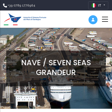
+39 0789 1776964
IT
NAVE / SEVEN SEAS
GRANDEUR