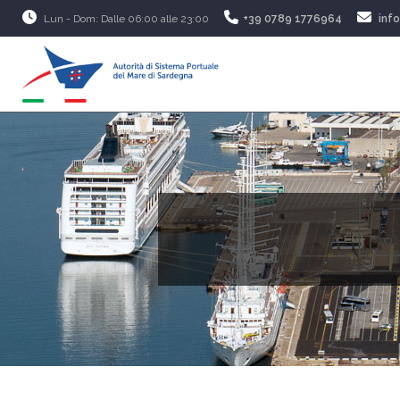
Lun - Dom: Dalle 06:00 alle 23:00
+39 0789 1776964
inf