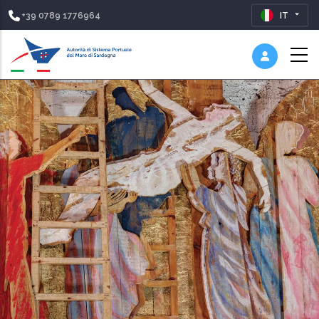
+39 0789 1776964
IT