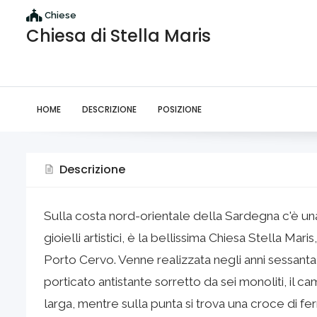
Chiese
Chiesa di Stella Maris
HOME
DESCRIZIONE
POSIZIONE
Descrizione
Sulla costa nord-orientale della Sardegna c'è u
gioielli artistici, è la bellissima Chiesa Stella Maris
Porto Cervo. Venne realizzata negli anni sessanta d
porticato antistante sorretto da sei monoliti, il
larga, mentre sulla punta si trova una croce di fer