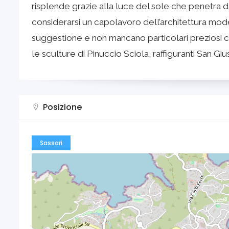
risplende grazie alla luce del sole che penetra 
considerarsi un capolavoro dell’architettura moder
suggestione e non mancano particolari preziosi c
le sculture di Pinuccio Sciola, raffiguranti San G
Posizione
Sassari