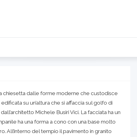
na chiesetta dalle forme moderne che custodisce
, edificata su un’altura che si affaccia sul golfo di
all’architetto Michele Busiri Vici. La facciata ha un
 campanile ha una forma a cono con una base molto
ro. All’interno del tempio il pavimento in granito