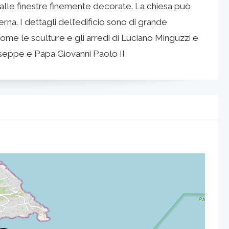
dalle finestre finemente decorate. La chiesa può
na. I dettagli dell’edificio sono di grande
ome le sculture e gli arredi di Luciano Minguzzi e
iuseppe e Papa Giovanni Paolo II