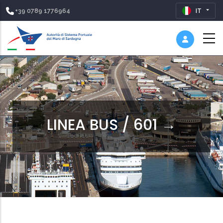
+39 0789 1776964
IT
LINEA BUS / 601 →