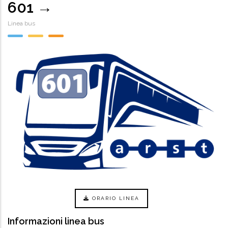
601 →
Linea bus
ORARIO LINEA
Informazioni linea bus