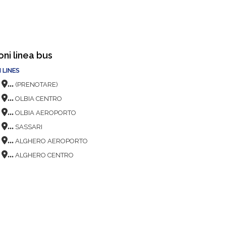
oni linea bus
 LINES
...
(PRENOTARE)
...
OLBIA CENTRO
...
OLBIA AEROPORTO
...
SASSARI
...
ALGHERO AEROPORTO
...
ALGHERO CENTRO