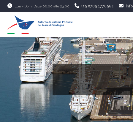
Lun - Dom: Dalle 06:00 alle 23:00
+39 0789 1776964
inf