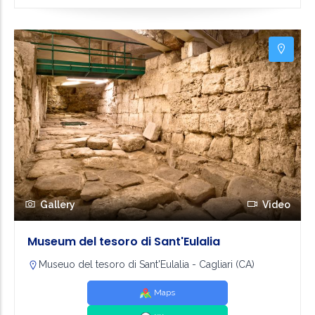
Gallery
Video
Museum del tesoro di Sant'Eulalia
Museuo del tesoro di Sant'Eulalia - Cagliari (CA)
Maps