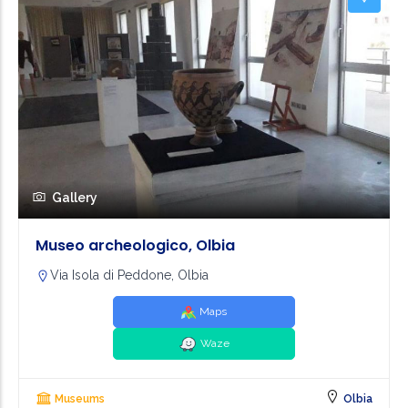
Gallery
Museo archeologico, Olbia
Via Isola di Peddone, Olbia
Maps
Waze
Museums
Olbia