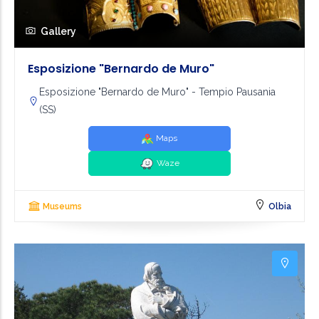
Gallery
Esposizione "Bernardo de Muro"
Esposizione "Bernardo de Muro" - Tempio Pausania
(SS)
Maps
Waze
Museums
Olbia