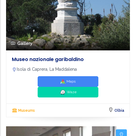
Gallery
Museo nazionale garibaldino
Isola di Caprera, La Maddalena
Maps
Waze
Museums
Olbia