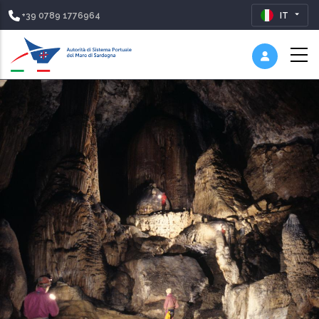
+39 0789 1776964
IT