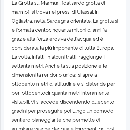
La Grotta su Marmuri, (dal sardo grotta di
marmo), si trova nei pressi di Ulassai, in
Ogliastra, nella Sardegna orientale. La grotta si
è formata centocinquanta milioni di anni fa
grazie alla forza erosiva dell'acqua ed è
considerata la più imponente di tutta Europa.
La volta, infatti, in alcuni tratti, raggiunge i
settanta metri. Anche la sua posizione e le
dimensioni la rendono unica: si apre a
ottocento metri di altitudine e si distende per
ben ottocentocinquanta metri interamente
visitabili. Vi si accede discendendo duecento
gradini per proseguire poi lungo un comodo
sentiero pianeggiante che permette di
ammirare vasche d’acqua e imponenti gruppi