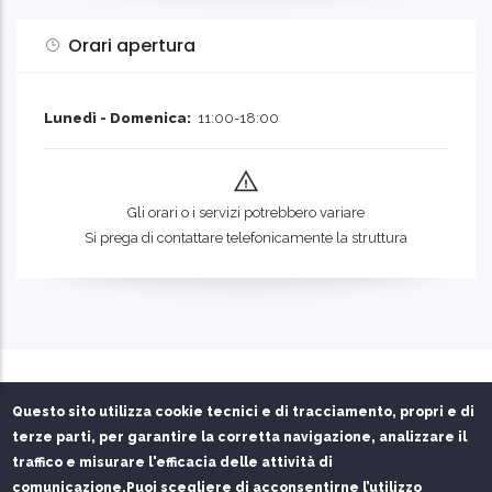
Orari apertura
Lunedì - Domenica:
11:00-18:00
Gli orari o i servizi potrebbero variare
Si prega di contattare telefonicamente la struttura
Questo sito utilizza cookie tecnici e di tracciamento, propri e di
terze parti, per garantire la corretta navigazione, analizzare il
traffico e misurare l'efficacia delle attività di
Privacy Policy
Chi siamo
Contatti
comunicazione.
Puoi scegliere di acconsentirne l’utilizzo