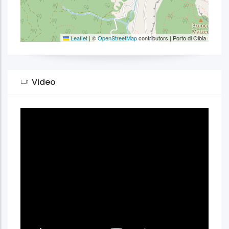
Leaflet
|
©
OpenStreetMap
contributors | Porto di Olbia
Video