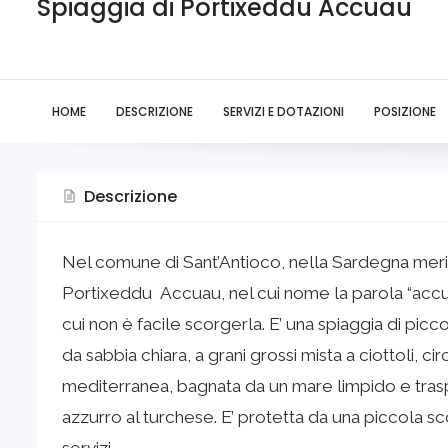
Spiaggia di Portixeddu Accuau
HOME
DESCRIZIONE
SERVIZI E DOTAZIONI
POSIZIONE
Descrizione
Nel comune di Sant’Antioco, nella Sardegna merid
Portixeddu Accuau, nel cui nome la parola “accuau
cui non è facile scorgerla. E’ una spiaggia di pic
da sabbia chiara, a grani grossi mista a ciottoli, 
mediterranea, bagnata da un mare limpido e traspa
azzurro al turchese. E’ protetta da una piccola sc