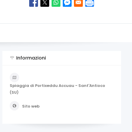
Informazioni
Spiaggia di Portixeddu Accuau - Sant'Antioco
(SU)
Sito web