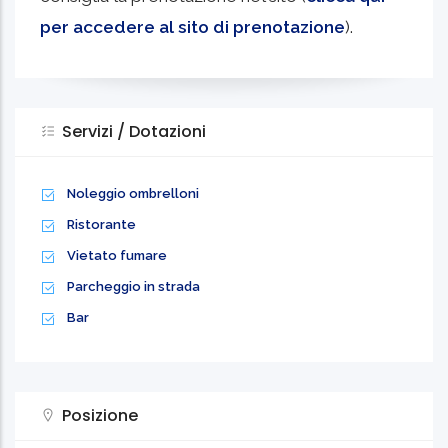
per accedere al sito di prenotazione
).
Servizi / Dotazioni
Noleggio ombrelloni
Ristorante
Vietato fumare
Parcheggio in strada
Bar
Posizione