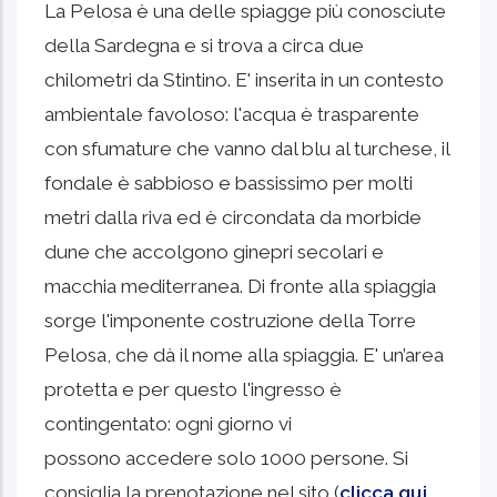
La Pelosa è una delle spiagge più conosciute
della Sardegna e si trova a circa due
chilometri da Stintino. E' inserita in un contesto
ambientale favoloso: l'acqua è trasparente
con sfumature che vanno dal blu al turchese, il
fondale è sabbioso e bassissimo per molti
metri dalla riva ed è circondata da morbide
dune che accolgono ginepri secolari e
macchia mediterranea. Di fronte alla spiaggia
sorge l'imponente costruzione della Torre
Pelosa, che dà il nome alla spiaggia. E' un’area
protetta e per questo l'ingresso è
contingentato: ogni giorno vi
possono accedere solo 1000 persone. Si
consiglia la prenotazione nel sito (
clicca qui