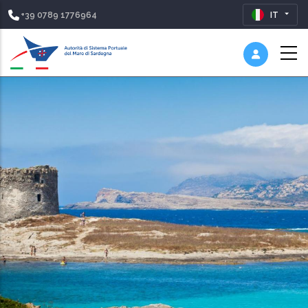
+39 0789 1776964
IT