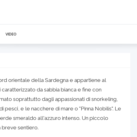
VIDEO
ord orientale della Sardegna e appartiene al
 caratterizzato da sabbia bianca e fine con
mato soprattutto dagli appassionati di snorkeling,
i pesci, e le nacchere di mare o "Pinna Nobilis". Le
erde smeraldo all'azzuro intenso. Un piccolo
 breve sentiero.