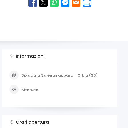
Informazioni
Spiaggia Sa enas appara - Olbia (SS)
Sito web
Orari apertura