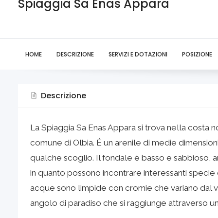
Spiaggia Sa Enas Appara
HOME
DESCRIZIONE
SERVIZI E DOTAZIONI
POSIZIONE
Descrizione
La Spiaggia Sa Enas Appara si trova nella costa n
comune di Olbia. É un arenile di medie dimensioni
qualche scoglio. Il fondale è basso e sabbioso, a
in quanto possono incontrare interessanti specie d
acque sono limpide con cromie che variano dal v
angolo di paradiso che si raggiunge attraverso un