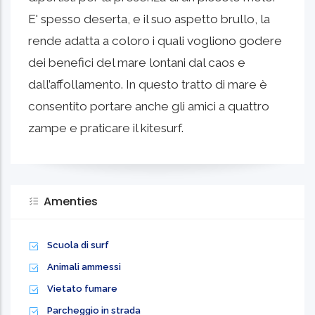
E' spesso deserta, e il suo aspetto brullo, la
rende adatta a coloro i quali vogliono godere
dei benefici del mare lontani dal caos e
dall’affollamento. In questo tratto di mare è
consentito portare anche gli amici a quattro
zampe e praticare il kitesurf.
Amenties
Scuola di surf
Animali ammessi
Vietato fumare
Parcheggio in strada