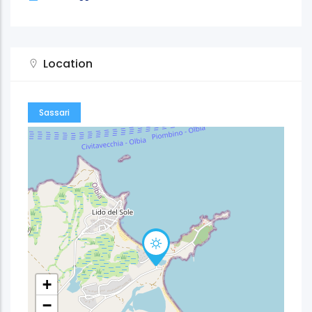
Location
Sassari
+
−