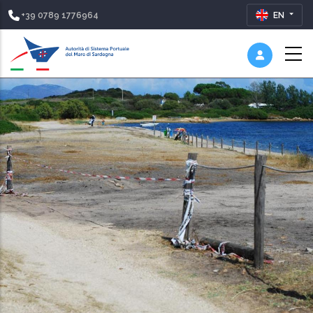
+39 0789 1776964
EN