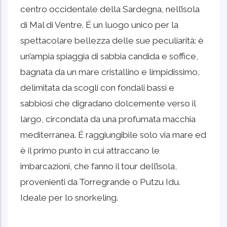
centro occidentale della Sardegna, nell’isola
di Mal di Ventre. É un luogo unico per la
spettacolare bellezza delle sue peculiarità: è
un’ampia spiaggia di sabbia candida e soffice,
bagnata da un mare cristallino e limpidissimo,
delimitata da scogli con fondali bassi e
sabbiosi che digradano dolcemente verso il
largo, circondata da una profumata macchia
mediterranea. É raggiungibile solo via mare ed
è il primo punto in cui attraccano le
imbarcazioni, che fanno il tour dell’isola,
provenienti da Torregrande o Putzu Idu.
Ideale per lo snorkeling.