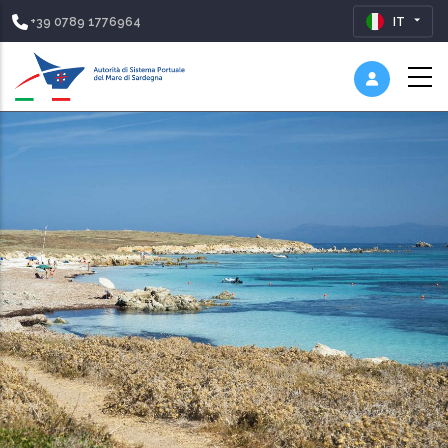
+39 0789 1776964
IT