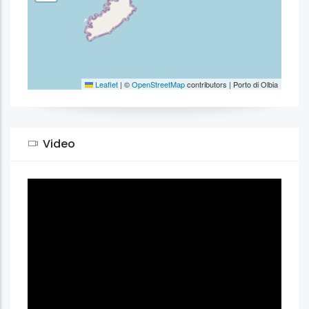
Leaflet
|
©
OpenStreetMap
contributors | Porto di Olbia
Video