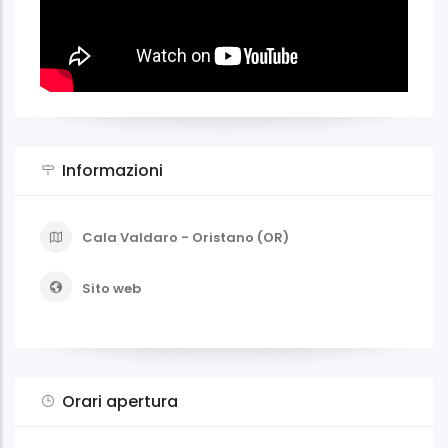
Informazioni
Cala Valdaro - Oristano (OR)
Sito web
Orari apertura