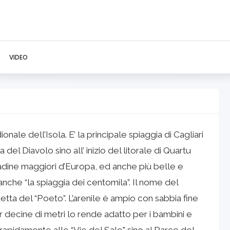
VIDEO
onale dell’Isola. E’ la principale spiaggia di Cagliari
 del Diavolo sino all’ inizio del litorale di Quartu
tadine maggiori d’Europa, ed anche più belle e
nche “la spiaggia dei centomila”. Il nome del
tta del “Poeto”. L’arenile è ampio con sabbia fine
 decine di metri lo rende adatto per i bambini e