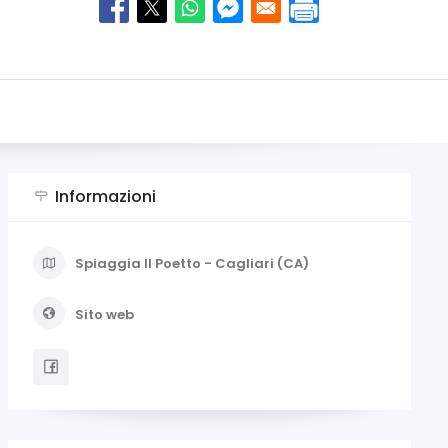
Informazioni
Spiaggia Il Poetto - Cagliari (CA)
Sito web