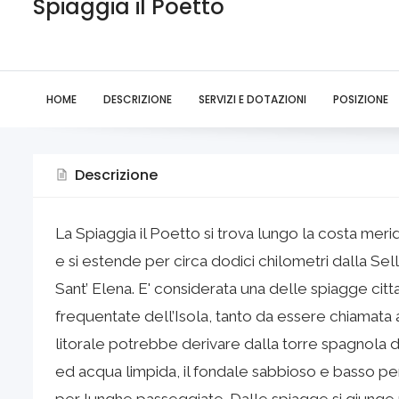
Spiaggia il Poetto
HOME
DESCRIZIONE
SERVIZI E DOTAZIONI
POSIZIONE
Descrizione
La Spiaggia il Poetto si trova lungo la costa meridi
e si estende per circa dodici chilometri dalla Sella
Sant’ Elena. E' considerata una delle spiagge cit
frequentate dell’Isola, tanto da essere chiamata a
litorale potrebbe derivare dalla torre spagnola de
ed acqua limpida, il fondale sabbioso e basso per