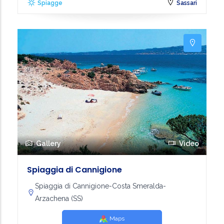
Spiagge
Sassari
Gallery
Video
Spiaggia di Cannigione
Spiaggia di Cannigione-Costa Smeralda-
Arzachena (SS)
Maps