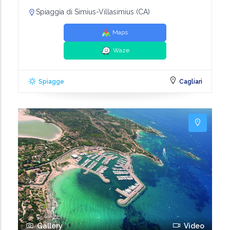
Spiaggia di Simius-Villasimius (CA)
Maps
Waze
Spiagge
Cagliari
Gallery
Video