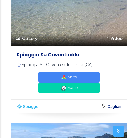
Gallery
Video
Spiaggia Su Guventeddu
Spiaggia Su Guventeddu - Pula (CA)
Maps
Waze
Spiagge
Cagliari