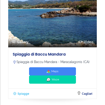
Gallery
Video
Spiaggia di Baccu Mandara
Spiaggia di Baccu Mandara - Maracalagonis (CA)
Maps
Waze
Spiagge
Cagliari