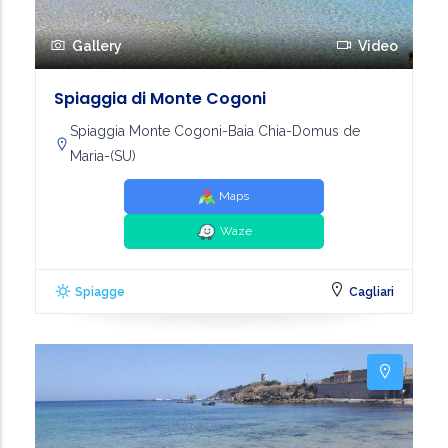
Gallery
Video
Spiaggia di Monte Cogoni
Spiaggia Monte Cogoni-Baia Chia-Domus de
Maria-(SU)
Maps
Waze
Spiagge
Cagliari