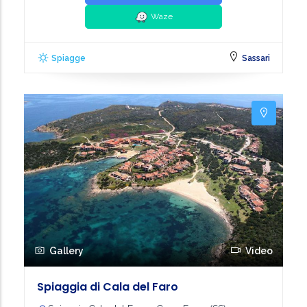
Waze
Spiagge
Sassari
Gallery
Video
Spiaggia di Cala del Faro