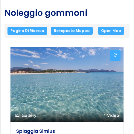
Noleggio gommoni
Pagina Di Ricerca
Reimposta Mappa
Open Map
Gallery
Video
Spiaggia Simius