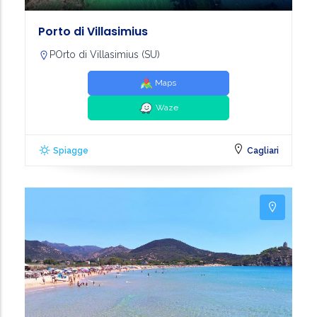
Porto di Villasimius
POrto di Villasimius (SU)
Maps
Waze
Spiagge
Cagliari