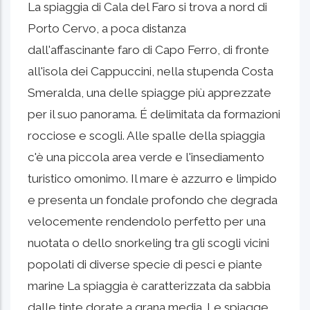
La spiaggia di Cala del Faro si trova a nord di
Porto Cervo, a poca distanza
dall'affascinante faro di Capo Ferro,
di fronte
all'isola dei Cappuccini, nella stupenda Costa
Smeralda, una delle spiagge più apprezzate
per il suo panorama. É delimitata da formazioni
rocciose e scogli. Alle spalle della spiaggia
c'è una piccola area verde e l'insediamento
turistico omonimo. Il mare è azzurro e limpido
e presenta un fondale profondo che degrada
velocemente rendendolo perfetto per una
nuotata o dello snorkeling tra gli scogli vicini
popolati di diverse specie di pesci e piante
marine La spiaggia è caratterizzata da sabbia
dalle tinte dorate a grana media. Le spiagge