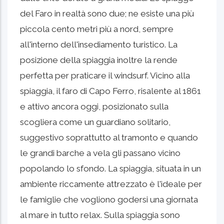
del Faro in realtà sono due; ne esiste una più
piccola cento metri più a nord, sempre
all'interno dell'insediamento turistico. La
posizione della spiaggia inoltre la rende
perfetta per praticare il windsurf. Vicino alla
spiaggia, il faro di Capo Ferro,
risalente al 1861
e attivo ancora oggi, posizionato sulla
scogliera come un guardiano solitario,
suggestivo soprattutto al tramonto e quando
le grandi barche a vela gli passano vicino
popolando lo sfondo.
La spiaggia, situata in un
ambiente riccamente attrezzato è l'ideale per
le famiglie che vogliono godersi una giornata
al mare in tutto relax.
Sulla spiaggia sono