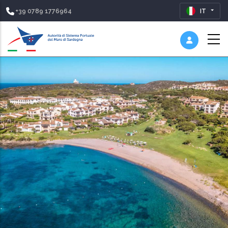
+39 0789 1776964
IT