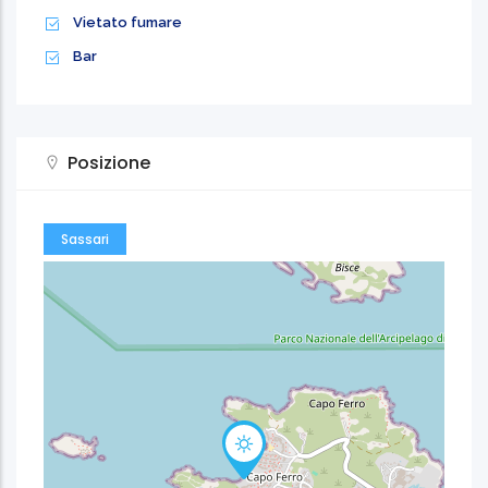
Vietato fumare
Bar
Posizione
Sassari